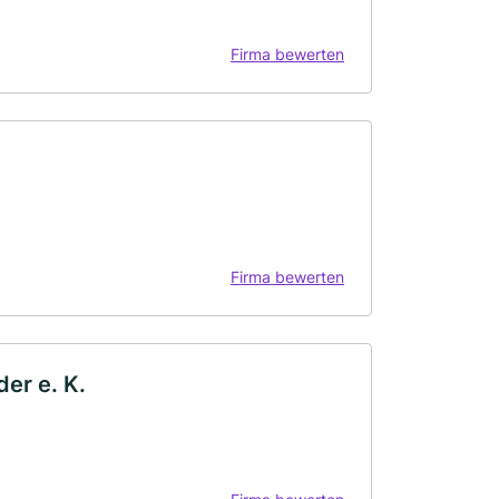
Firma bewerten
Firma bewerten
der e. K.