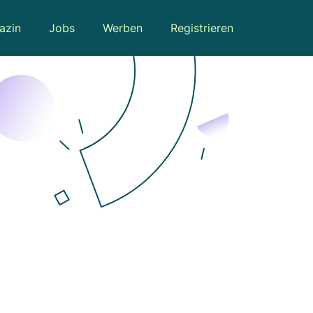
azin
Jobs
Werben
Registrieren