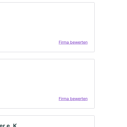
Firma bewerten
Firma bewerten
r e. K.