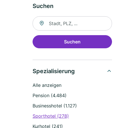
Suchen
Suche nach Ort
Suchen
Spezialisierung
Alle anzeigen
Pension (4.484)
Businesshotel (1.127)
Sporthotel (278)
Kurhotel (241)