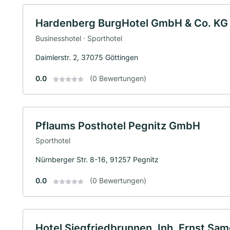
Hardenberg BurgHotel GmbH & Co. KG
Businesshotel · Sporthotel
Daimlerstr. 2, 37075 Göttingen
0.0
(0 Bewertungen)
Pflaums Posthotel Pegnitz GmbH
Sporthotel
Nürnberger Str. 8-16, 91257 Pegnitz
0.0
(0 Bewertungen)
Hotel Siegfriedbrunnen, Inh. Ernst Same