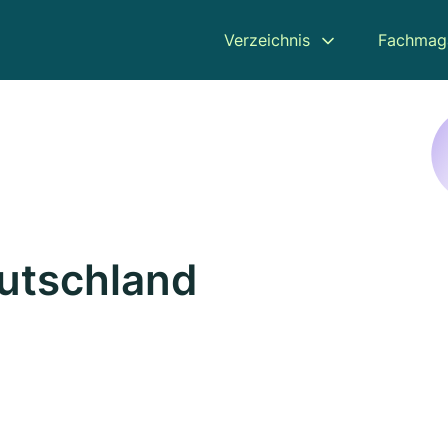
Verzeichnis
Fachmag
eutschland