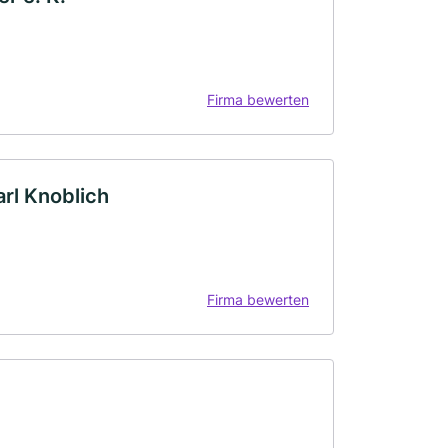
Firma bewerten
arl Knoblich
Firma bewerten