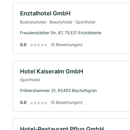
Enztalhotel GmbH
Businesshotel · Beautyhotel · Sporthotel
Freudenstädter Str. 67, 75337 Enzklösterle
0.0
(0 Bewertungen)
Hotel Kaiseralm GmbH
Sporthotel
Fröbershammer 31, 95493 Bischofsgrün
0.0
(0 Bewertungen)
Hotel-Restaurant Pflug GmbH