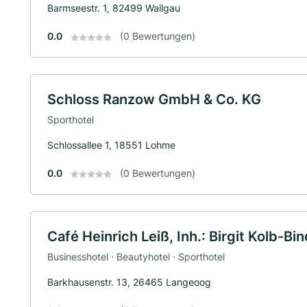
Barmseestr. 1, 82499 Wallgau
0.0
(0 Bewertungen)
Schloss Ranzow GmbH & Co. KG
Sporthotel
Schlossallee 1, 18551 Lohme
0.0
(0 Bewertungen)
Café Heinrich Leiß, Inh.: Birgit Kolb-Bin
Businesshotel · Beautyhotel · Sporthotel
Barkhausenstr. 13, 26465 Langeoog