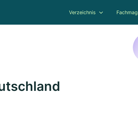
Verzeichnis
Fachmag
eutschland