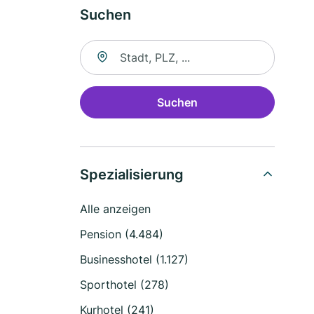
Suchen
Suche nach Ort
Suchen
Spezialisierung
Alle anzeigen
Pension (4.484)
Businesshotel (1.127)
Sporthotel (278)
Kurhotel (241)