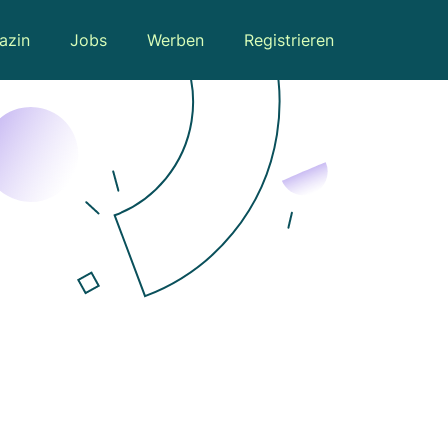
azin
Jobs
Werben
Registrieren