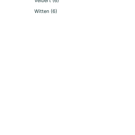
Velbert (6)
Witten (6)