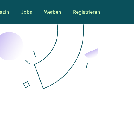
azin
Jobs
Werben
Registrieren