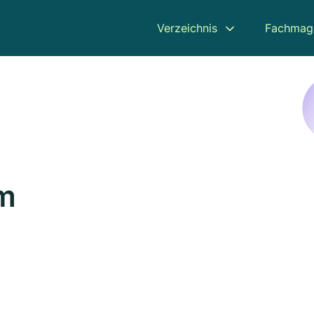
Verzeichnis
Fachmag
um