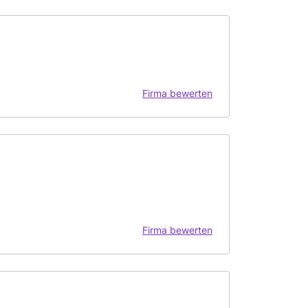
Firma bewerten
Firma bewerten