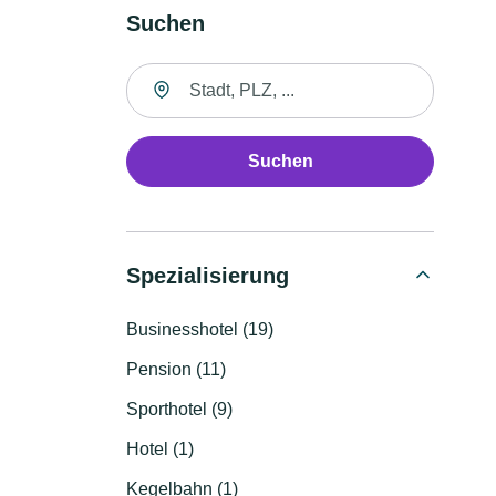
Suchen
Suche nach Ort
Suchen
Spezialisierung
Businesshotel (19)
Pension (11)
Sporthotel (9)
Hotel (1)
Kegelbahn (1)