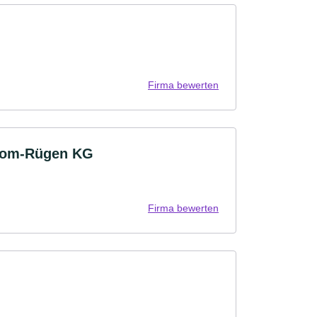
Firma bewerten
edom-Rügen KG
Firma bewerten