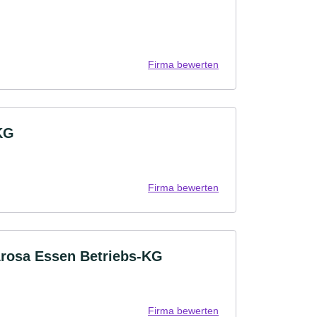
Firma bewerten
KG
Firma bewerten
Arosa Essen Betriebs-KG
Firma bewerten