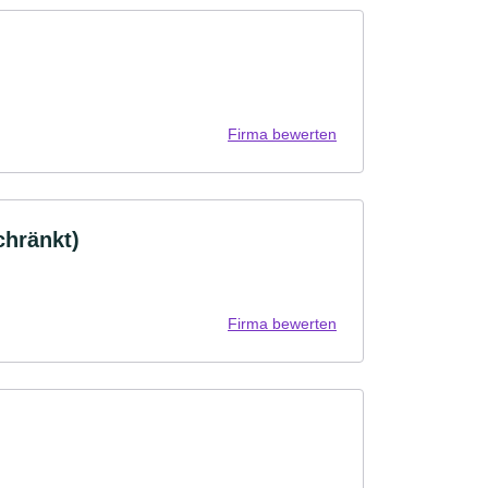
Firma bewerten
hränkt)
Firma bewerten