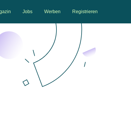
gazin
Jobs
Werben
Registrieren