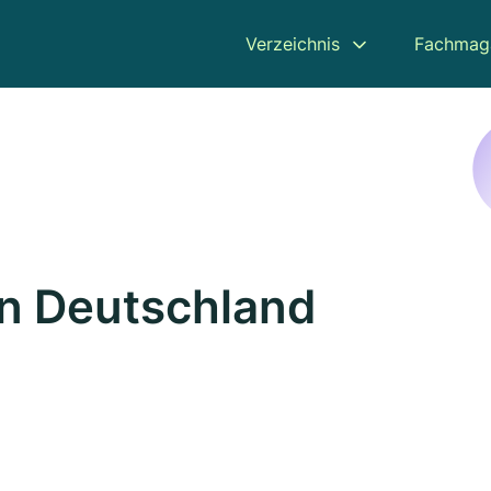
Verzeichnis
Fachmag
in Deutschland