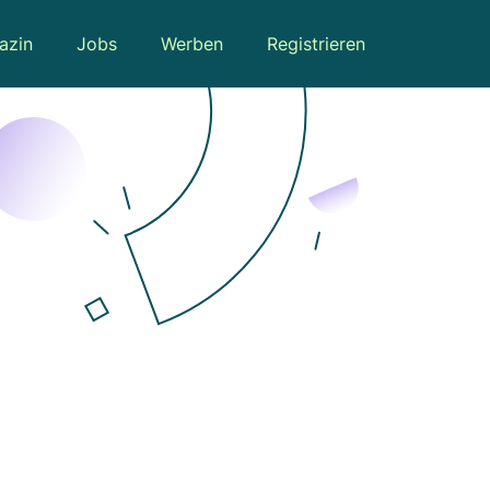
azin
Jobs
Werben
Registrieren