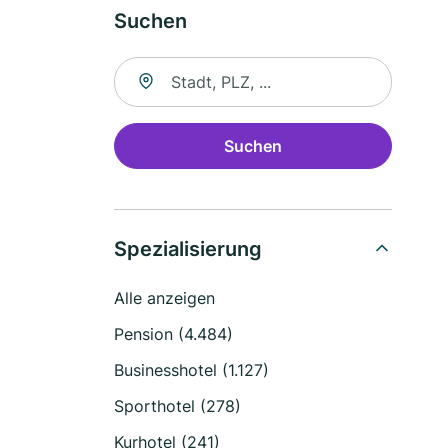
Suchen
Suche nach Ort
Suchen
Spezialisierung
Alle anzeigen
Pension (4.484)
Businesshotel (1.127)
Sporthotel (278)
Kurhotel (241)