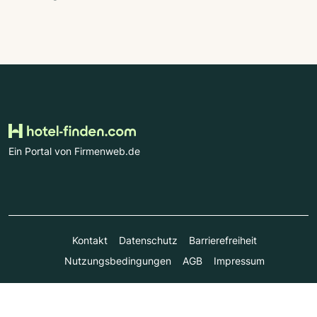
Ein Portal von Firmenweb.de
Kontakt
Datenschutz
Barrierefreiheit
Nutzungsbedingungen
AGB
Impressum
© Marktplatz Mittelstand GmbH & Co. KG 1998 - 2026. Alle
Rechte vorbehalten.