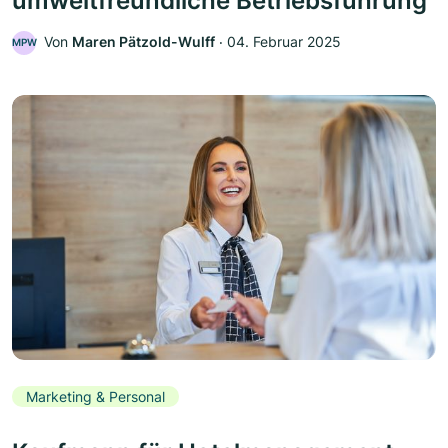
umweltfreundliche Betriebsführung
Von
Maren Pätzold-Wulff
‧
04. Februar 2025
MPW
Marketing & Personal