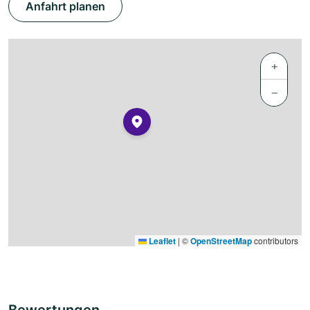
Anfahrt planen
+
−
Leaflet
|
©
OpenStreetMap
contributors