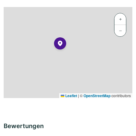
+
−
Leaflet
|
©
OpenStreetMap
contributors
Bewertungen