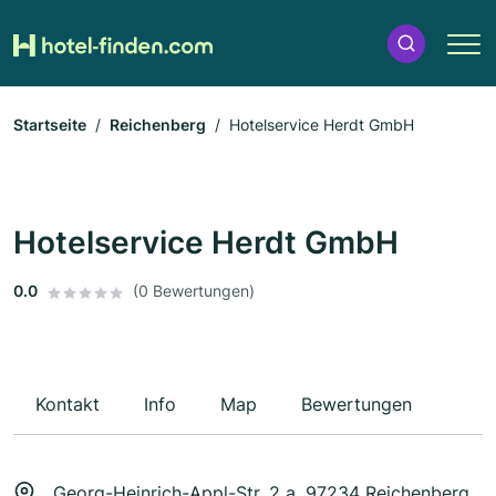
Startseite
Reichenberg
Hotelservice Herdt GmbH
Hotelservice Herdt GmbH
0.0
(0 Bewertungen)
Kontakt
Info
Map
Bewertungen
Georg-Heinrich-Appl-Str. 2 a, 97234 Reichenberg