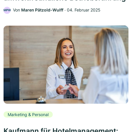
Von
Maren Pätzold-Wulff
‧
04. Februar 2025
MPW
Marketing & Personal
Kaufmann für Hotelmanagement: