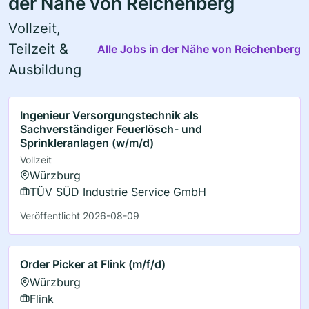
der Nähe von Reichenberg
Vollzeit,
Teilzeit &
Alle Jobs in der Nähe von Reichenberg
Ausbildung
Ingenieur Versorgungstechnik als
Sachverständiger Feuerlösch- und
Sprinkleranlagen (w/m/d)
Vollzeit
Würzburg
TÜV SÜD Industrie Service GmbH
Veröffentlicht 2026-08-09
Order Picker at Flink (m/f/d)
Würzburg
Flink