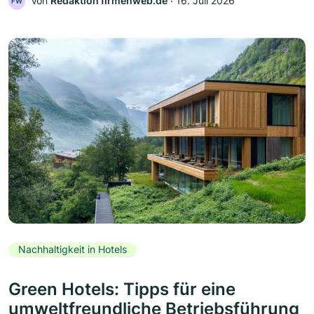
Von
Redaktion firmenweb.de
‧
16. Juli 2026
FW
Nachhaltigkeit in Hotels
Green Hotels: Tipps für eine
umweltfreundliche Betriebsführung