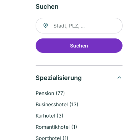
Suchen
Suche nach Ort
Suchen
Spezialisierung
Pension (77)
Businesshotel (13)
Kurhotel (3)
Romantikhotel (1)
Sporthotel (1)