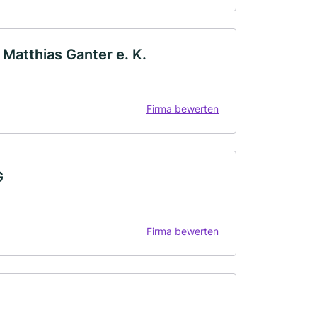
 Matthias Ganter e. K.
Firma bewerten
G
Firma bewerten