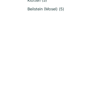
Klotten (5)
Beilstein (Mosel) (5)