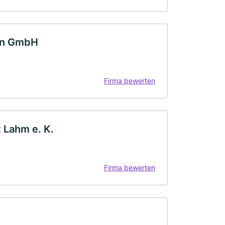
ann GmbH
Firma bewerten
 Lahm e. K.
Firma bewerten