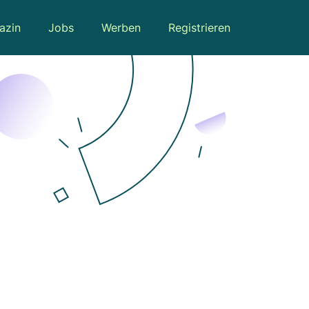
azin
Jobs
Werben
Registrieren