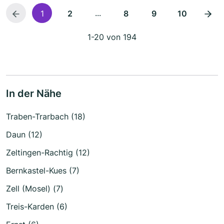
...
1
2
8
9
10
1-20 von 194
In der Nähe
Traben-Trarbach (18)
Daun (12)
Zeltingen-Rachtig (12)
Bernkastel-Kues (7)
Zell (Mosel) (7)
Treis-Karden (6)