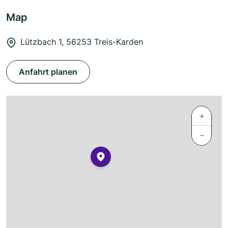
Map
Lützbach 1, 56253 Treis-Karden
Anfahrt planen
+
−