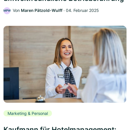
Von
Maren Pätzold-Wulff
‧
04. Februar 2025
MPW
Marketing & Personal
Kaufmann für Hotelmanagement: