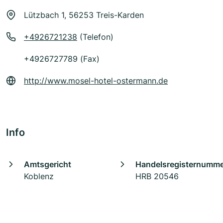
Lützbach 1, 56253 Treis-Karden
+4926721238
(Telefon)
+4926727789 (Fax)
http://www.mosel-hotel-ostermann.de
Info
Amtsgericht
Handelsregisternumm
Koblenz
HRB 20546