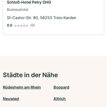
Schloß-Hotel Petry OHG
Businesshotel
St-Castor-Str. 80, 56253 Treis-Karden
0.0
(0)
Städte in der Nähe
Rüdesheim am Rhein
Boppard
Neuwied
Altrich