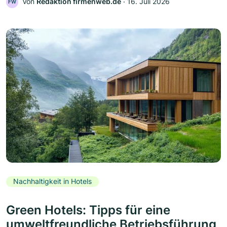
Von
Redaktion firmenweb.de
‧
16. Juli 2026
FW
Nachhaltigkeit in Hotels
Green Hotels: Tipps für eine
umweltfreundliche Betriebsführung