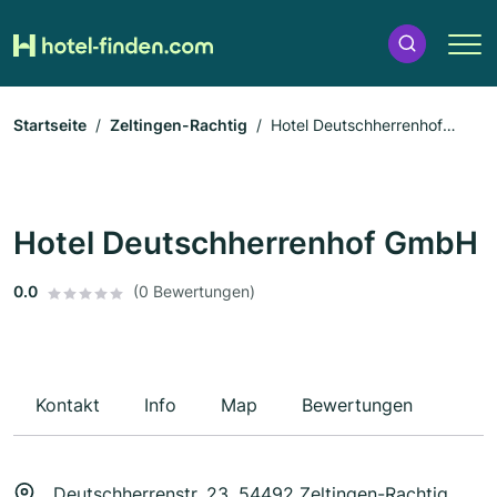
Startseite
Zeltingen-Rachtig
Hotel Deutschherrenhof
GmbH
Hotel Deutschherrenhof GmbH
0.0
(0 Bewertungen)
Kontakt
Info
Map
Bewertungen
Deutschherrenstr. 23, 54492 Zeltingen-Rachtig