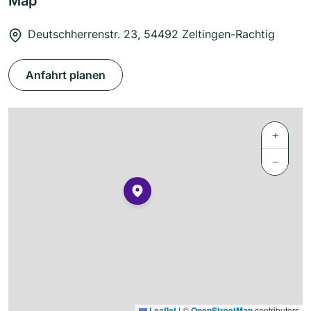
Map
Deutschherrenstr. 23, 54492 Zeltingen-Rachtig
Anfahrt planen
+
−
Leaflet
|
©
OpenStreetMap
contributors