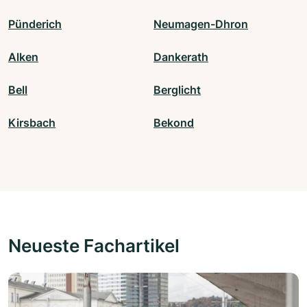
Pünderich
Neumagen-Dhron
Alken
Dankerath
Bell
Berglicht
Kirsbach
Bekond
Neueste Fachartikel