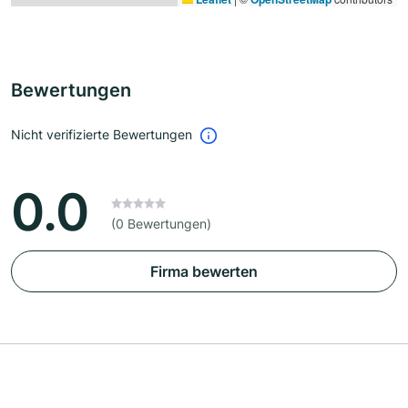
Bewertungen
Nicht verifizierte Bewertungen
0.0
(0 Bewertungen)
Firma bewerten