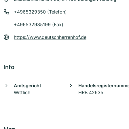
+4965329350
(Telefon)
+496532935199 (Fax)
https://www.deutschherrenhof.de
Info
Amtsgericht
Handelsregisternumm
Wittlich
HRB 42635