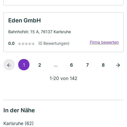
Eden GmbH
Bahnhofstr. 15 A, 76137 Karlsruhe
Firma bewerten
0.0
(0 Bewertungen)
...
1
2
6
7
8
1-20 von 142
In der Nähe
Karlsruhe (62)