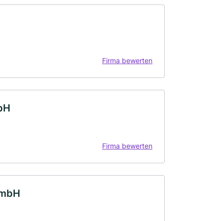
Firma bewerten
bH
Firma bewerten
GmbH