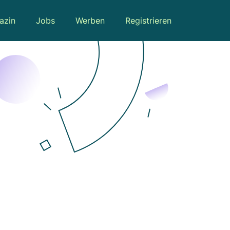
azin
Jobs
Werben
Registrieren