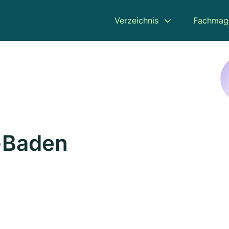
Verzeichnis
Fachmag
-Baden