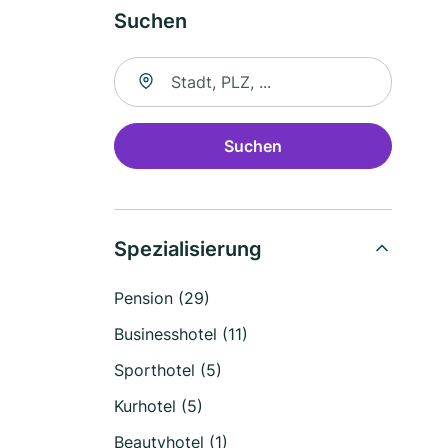
Suchen
Suche nach Ort
Suchen
Spezialisierung
Pension (29)
Businesshotel (11)
Sporthotel (5)
Kurhotel (5)
Beautyhotel (1)