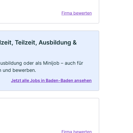
Firma bewerten
it, Teilzeit, Ausbildung &
 Ausbildung oder als Minijob – auch für
rn und bewerben.
Jetzt alle Jobs in Baden-Baden ansehen
Firma bewerten