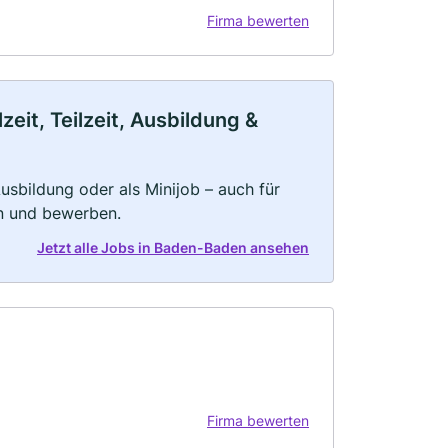
Firma bewerten
it, Teilzeit, Ausbildung &
 Ausbildung oder als Minijob – auch für
rn und bewerben.
Jetzt alle Jobs in Baden-Baden ansehen
Firma bewerten