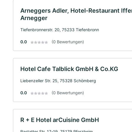
Arneggers Adler, Hotel-Restaurant Iffer
Arnegger
Tiefenbronnerstr. 20, 75233 Tiefenbronn
0.0
(0 Bewertungen)
Hotel Cafe Talblick GmbH & Co.KG
Liebenzeller Str. 25, 75328 Schömberg
0.0
(0 Bewertungen)
R + E Hotel arCuisine GmbH
Rastatter Str. 17-19, 75179 Pforzheim