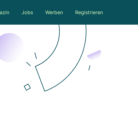
azin
Jobs
Werben
Registrieren