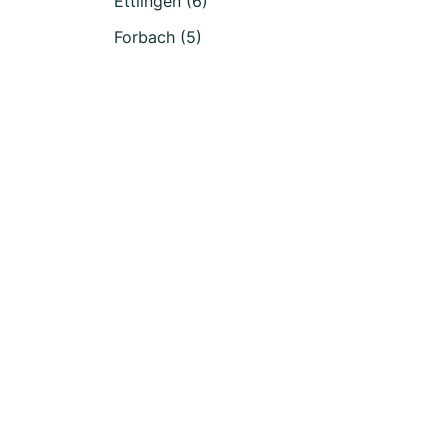
Ettlingen (6)
Forbach (5)