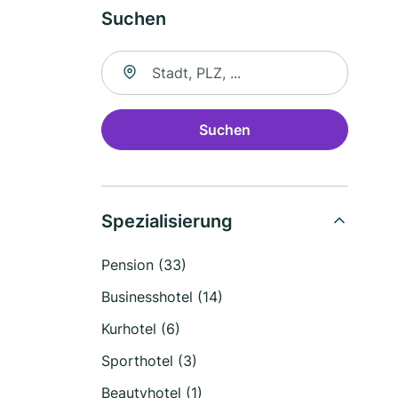
Suchen
Suche nach Ort
Suchen
Spezialisierung
Pension (33)
Businesshotel (14)
Kurhotel (6)
Sporthotel (3)
Beautyhotel (1)