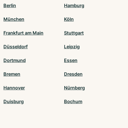
Berlin
Hamburg
München
Köln
Frankfurt am Main
Stuttgart
Düsseldorf
Leipzig
Dortmund
Essen
Bremen
Dresden
Hannover
Nürnberg
Duisburg
Bochum