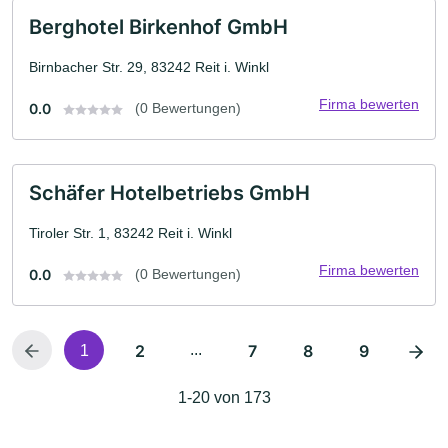
Berghotel Birkenhof GmbH
Birnbacher Str. 29, 83242 Reit i. Winkl
Firma bewerten
0.0
(0 Bewertungen)
Schäfer Hotelbetriebs GmbH
Tiroler Str. 1, 83242 Reit i. Winkl
Firma bewerten
0.0
(0 Bewertungen)
2
...
7
8
9
1
1-20 von 173