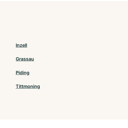
Inzell
Grassau
Piding
Tittmoning