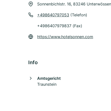
Sonnenbichlstr. 16, 83246 Unterwösse
+498640797053
(Telefon)
+4986407979837 (Fax)
https://www.hotelsonnen.com
Info
Amtsgericht
Traunstein