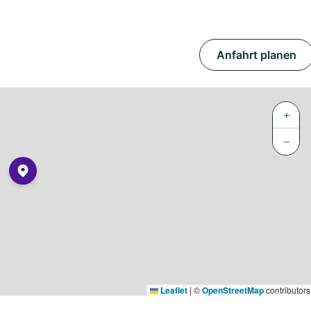
Anfahrt planen
+
−
Leaflet
|
©
OpenStreetMap
contributors