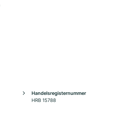
n
Handelsregisternummer
HRB 15788