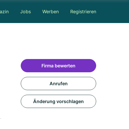
azin
Jobs
Werben
Registrieren
Firma bewerten
Anrufen
Änderung vorschlagen