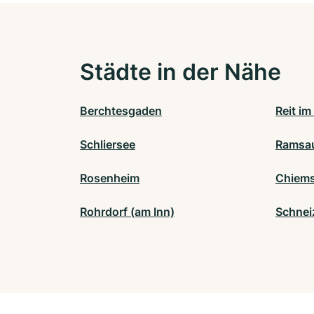
Städte in der Nähe
Berchtesgaden
Reit im
Schliersee
Ramsau
Rosenheim
Chiems
Rohrdorf (am Inn)
Schnei