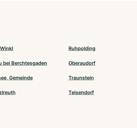
 Winkl
Ruhpolding
 bei Berchtesgaden
Oberaudorf
ee, Gemeinde
Traunstein
zlreuth
Teisendorf