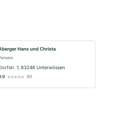
Aberger Hans und Christa
Pension
Dorfstr. 1, 83246 Unterwössen
0.0
(0)