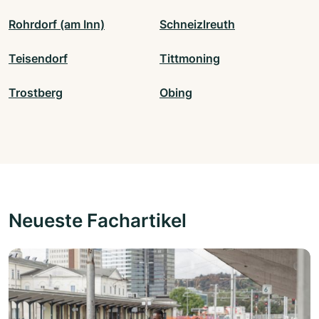
Rohrdorf (am Inn)
Schneizlreuth
Teisendorf
Tittmoning
Trostberg
Obing
Neueste Fachartikel