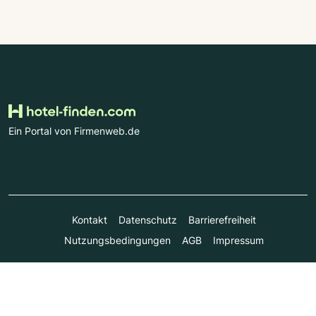
Ein Portal von Firmenweb.de
Kontakt
Datenschutz
Barrierefreiheit
Nutzungsbedingungen
AGB
Impressum
© Marktplatz Mittelstand GmbH & Co. KG 1998 - 2026. Alle
Rechte vorbehalten.