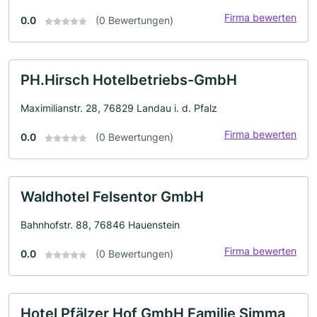
Firma bewerten
0.0
(0 Bewertungen)
PH.Hirsch Hotelbetriebs-GmbH
Maximilianstr. 28, 76829 Landau i. d. Pfalz
Firma bewerten
0.0
(0 Bewertungen)
Waldhotel Felsentor GmbH
Bahnhofstr. 88, 76846 Hauenstein
Firma bewerten
0.0
(0 Bewertungen)
Hotel Pfälzer Hof GmbH Familie Simma