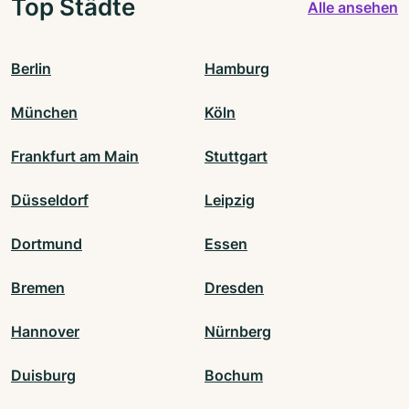
Top Städte
Alle ansehen
Berlin
Hamburg
München
Köln
Frankfurt am Main
Stuttgart
Düsseldorf
Leipzig
Dortmund
Essen
Bremen
Dresden
Hannover
Nürnberg
Duisburg
Bochum