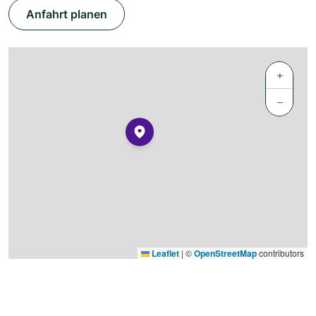
Anfahrt planen
+
−
Leaflet
|
©
OpenStreetMap
contributors