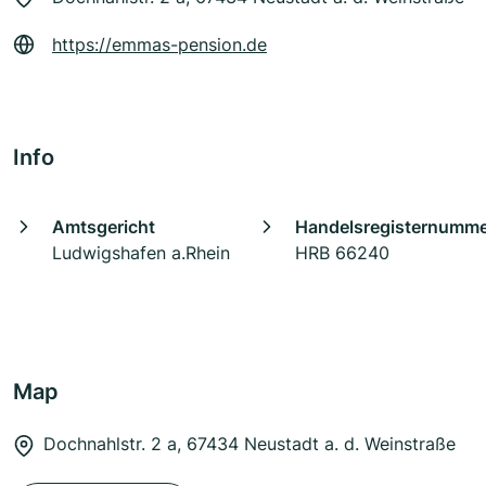
https://emmas-pension.de
Info
Amtsgericht
Handelsregisternumm
Ludwigshafen a.Rhein
HRB 66240
Map
Dochnahlstr. 2 a, 67434 Neustadt a. d. Weinstraße