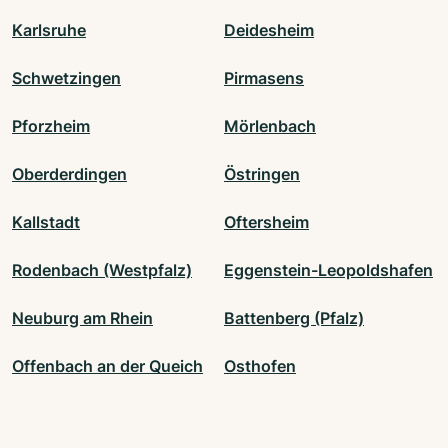
Karlsruhe
Deidesheim
Schwetzingen
Pirmasens
Pforzheim
Mörlenbach
Oberderdingen
Östringen
Kallstadt
Oftersheim
Rodenbach (Westpfalz)
Eggenstein-Leopoldshafen
Neuburg am Rhein
Battenberg (Pfalz)
Offenbach an der Queich
Osthofen