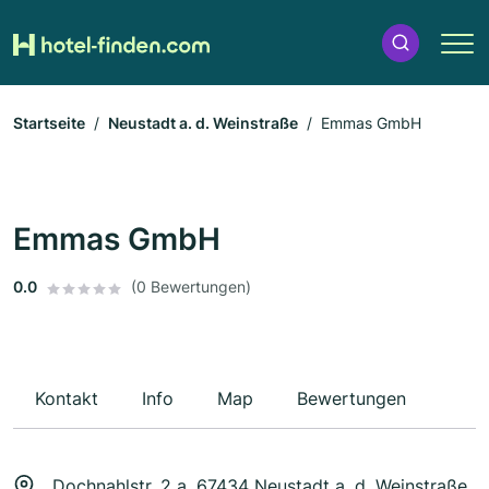
Startseite
Neustadt a. d. Weinstraße
Emmas GmbH
Emmas GmbH
0.0
(0 Bewertungen)
Kontakt
Info
Map
Bewertungen
Dochnahlstr. 2 a, 67434 Neustadt a. d. Weinstraße