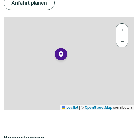
Anfahrt planen
+
−
Leaflet
|
©
OpenStreetMap
contributors