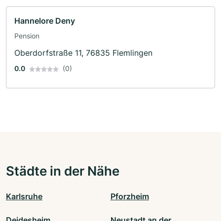
Hannelore Deny
Pension
Oberdorfstraße 11, 76835 Flemlingen
0.0
(0)
Städte in der Nähe
Karlsruhe
Pforzheim
Deidesheim
Neustadt an der