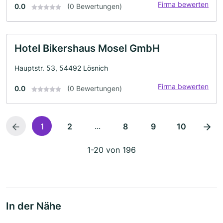
Firma bewerten
0.0
(0 Bewertungen)
Hotel Bikershaus Mosel GmbH
Hauptstr. 53, 54492 Lösnich
Firma bewerten
0.0
(0 Bewertungen)
...
1
2
8
9
10
1-20 von 196
In der Nähe