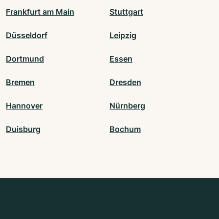
Frankfurt am Main
Stuttgart
Düsseldorf
Leipzig
Dortmund
Essen
Bremen
Dresden
Hannover
Nürnberg
Duisburg
Bochum