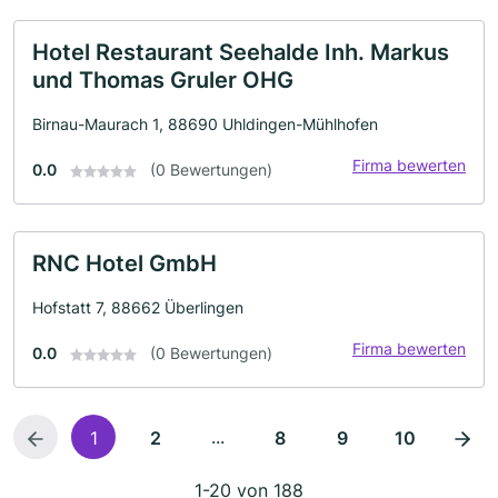
Hotel Restaurant Seehalde Inh. Markus
und Thomas Gruler OHG
Birnau-Maurach 1, 88690 Uhldingen-Mühlhofen
Firma bewerten
0.0
(0 Bewertungen)
RNC Hotel GmbH
Hofstatt 7, 88662 Überlingen
Firma bewerten
0.0
(0 Bewertungen)
...
1
2
8
9
10
1-20 von 188