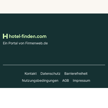
Ein Portal von Firmenweb.de
Kontakt
Datenschutz
Barrierefreiheit
Nutzungsbedingungen
AGB
Impressum
© Marktplatz Mittelstand GmbH & Co. KG 1998 - 2026. Alle
Rechte vorbehalten.