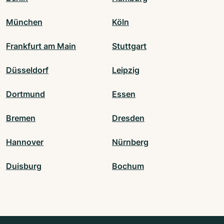
München
Köln
Frankfurt am Main
Stuttgart
Düsseldorf
Leipzig
Dortmund
Essen
Bremen
Dresden
Hannover
Nürnberg
Duisburg
Bochum