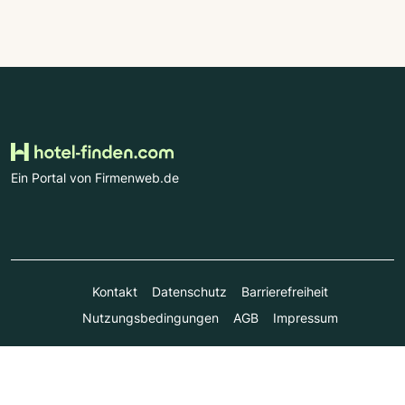
Ein Portal von Firmenweb.de
Kontakt
Datenschutz
Barrierefreiheit
Nutzungsbedingungen
AGB
Impressum
© Marktplatz Mittelstand GmbH & Co. KG 1998 - 2026. Alle
Rechte vorbehalten.