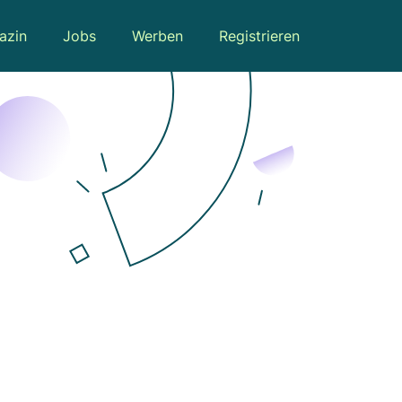
azin
Jobs
Werben
Registrieren