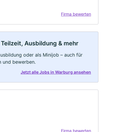
Firma bewerten
Teilzeit, Ausbildung & mehr
 Ausbildung oder als Minijob – auch für
rn und bewerben.
Jetzt alle Jobs in Warburg ansehen
Firma bewerten