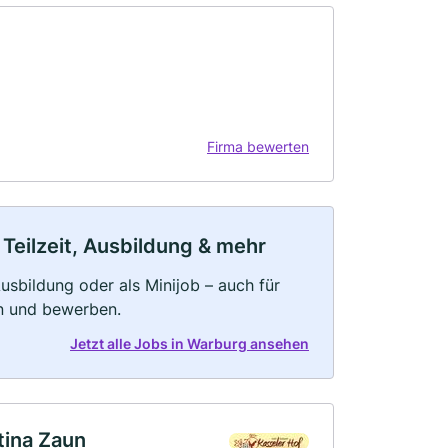
Firma bewerten
Teilzeit, Ausbildung & mehr
 Ausbildung oder als Minijob – auch für
rn und bewerben.
Jetzt alle Jobs in Warburg ansehen
tina Zaun