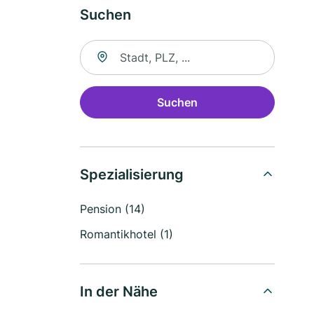
Suchen
Suche nach Ort
Suchen
Spezialisierung
Pension (14)
Romantikhotel (1)
In der Nähe