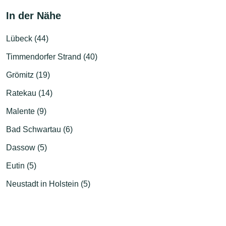
In der Nähe
Lübeck (44)
Timmendorfer Strand (40)
Grömitz (19)
Ratekau (14)
Malente (9)
Bad Schwartau (6)
Dassow (5)
Eutin (5)
Neustadt in Holstein (5)