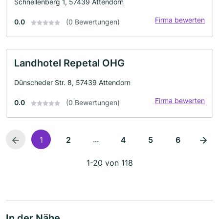
Schnellenberg 1, 57439 Attendorn
Firma bewerten
0.0
(0 Bewertungen)
Landhotel Repetal OHG
Dünscheder Str. 8, 57439 Attendorn
Firma bewerten
0.0
(0 Bewertungen)
...
1
2
4
5
6
1-20 von 118
In der Nähe