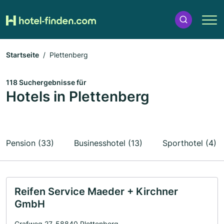
Startseite
Plettenberg
118 Suchergebnisse für
Hotels in Plettenberg
Pension (33)
Businesshotel (13)
Sporthotel (4)
Reifen Service Maeder + Kirchner
GmbH
Grafweg 27, 58840 Plettenberg