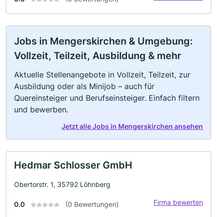
Jobs in Mengerskirchen & Umgebung:
Vollzeit, Teilzeit, Ausbildung & mehr
Aktuelle Stellenangebote in Vollzeit, Teilzeit, zur
Ausbildung oder als Minijob – auch für
Quereinsteiger und Berufseinsteiger. Einfach filtern
und bewerben.
Jetzt alle Jobs in Mengerskirchen ansehen
Hedmar Schlosser GmbH
Obertorstr. 1, 35792 Löhnberg
Firma bewerten
0.0
(0 Bewertungen)