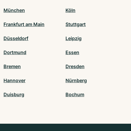
München
Köln
Frankfurt am Main
Stuttgart
Düsseldorf
Leipzig
Dortmund
Essen
Bremen
Dresden
Hannover
Nürnberg
Duisburg
Bochum