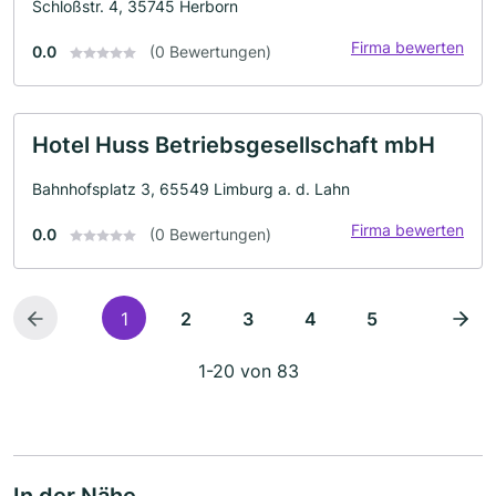
Schloßstr. 4, 35745 Herborn
Firma bewerten
0.0
(0 Bewertungen)
Hotel Huss Betriebsgesellschaft mbH
Bahnhofsplatz 3, 65549 Limburg a. d. Lahn
Firma bewerten
0.0
(0 Bewertungen)
1
2
3
4
5
1-20 von 83
In der Nähe