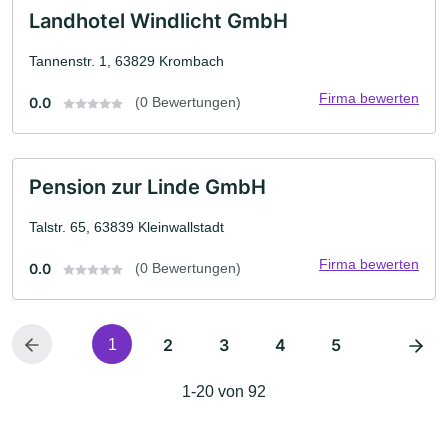
Landhotel Windlicht GmbH
Tannenstr. 1, 63829 Krombach
Firma bewerten
0.0
(0 Bewertungen)
Pension zur Linde GmbH
Talstr. 65, 63839 Kleinwallstadt
Firma bewerten
0.0
(0 Bewertungen)
2
3
4
5
1
1-20 von 92