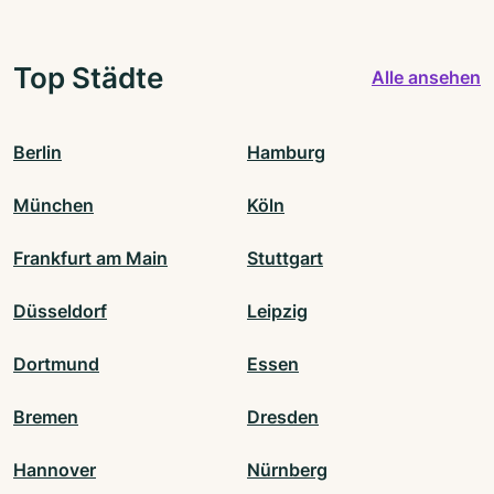
Top Städte
Alle ansehen
Berlin
Hamburg
München
Köln
Frankfurt am Main
Stuttgart
Düsseldorf
Leipzig
Dortmund
Essen
Bremen
Dresden
Hannover
Nürnberg