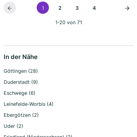
1
2
3
4
1-20 von 71
In der Nähe
Göttingen (28)
Duderstadt (9)
Eschwege (6)
Leinefelde-Worbis (4)
Ebergötzen (2)
Uder (2)