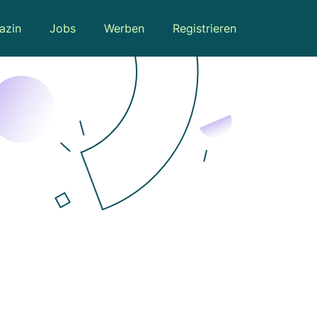
azin
Jobs
Werben
Registrieren