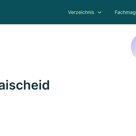
Verzeichnis
Fachmag
aischeid