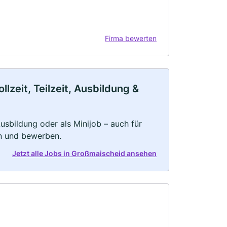
Firma bewerten
zeit, Teilzeit, Ausbildung &
 Ausbildung oder als Minijob – auch für
rn und bewerben.
Jetzt alle Jobs in Großmaischeid ansehen