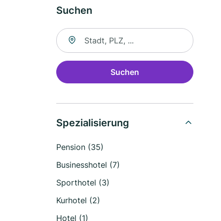
Suchen
Suche nach Ort
Suchen
Spezialisierung
Pension (35)
Businesshotel (7)
Sporthotel (3)
Kurhotel (2)
Hotel (1)