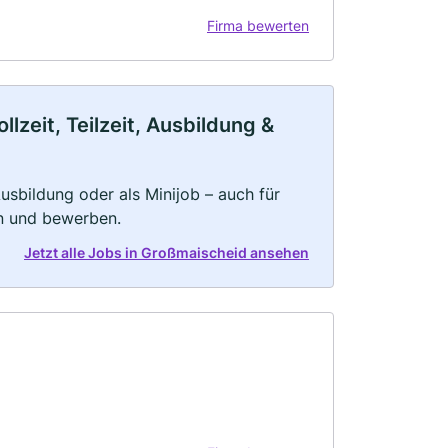
Firma bewerten
zeit, Teilzeit, Ausbildung &
 Ausbildung oder als Minijob – auch für
rn und bewerben.
Jetzt alle Jobs in Großmaischeid ansehen