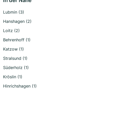
In der Nähe
Lubmin (3)
Hanshagen (2)
Loitz (2)
Behrenhoff (1)
Katzow (1)
Stralsund (1)
Süderholz (1)
Kröslin (1)
Hinrichshagen (1)