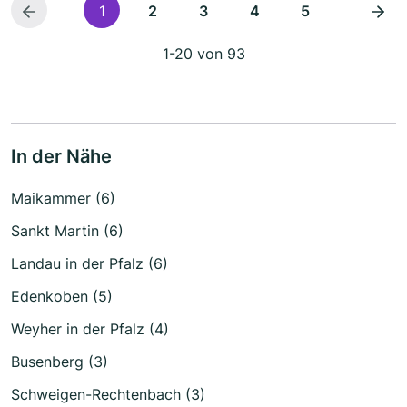
1
2
3
4
5
1-20 von 93
In der Nähe
Maikammer (6)
Sankt Martin (6)
Landau in der Pfalz (6)
Edenkoben (5)
Weyher in der Pfalz (4)
Busenberg (3)
Schweigen-Rechtenbach (3)