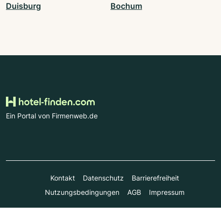
Duisburg
Bochum
Ein Portal von Firmenweb.de
Kontakt
Datenschutz
Barrierefreiheit
Nutzungsbedingungen
AGB
Impressum
© Marktplatz Mittelstand GmbH & Co. KG 1998 - 2026. Alle