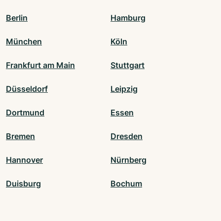
Berlin
Hamburg
München
Köln
Frankfurt am Main
Stuttgart
Düsseldorf
Leipzig
Dortmund
Essen
Bremen
Dresden
Hannover
Nürnberg
Duisburg
Bochum