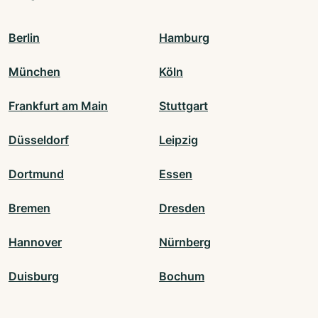
Berlin
Hamburg
München
Köln
Frankfurt am Main
Stuttgart
Düsseldorf
Leipzig
Dortmund
Essen
Bremen
Dresden
Hannover
Nürnberg
Duisburg
Bochum