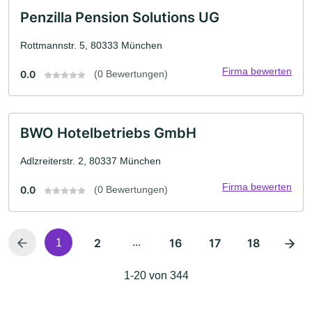
Penzilla Pension Solutions UG
Rottmannstr. 5, 80333 München
Firma bewerten
0.0
(0 Bewertungen)
BWO Hotelbetriebs GmbH
Adlzreiterstr. 2, 80337 München
Firma bewerten
0.0
(0 Bewertungen)
2
...
16
17
18
1
1-20 von 344