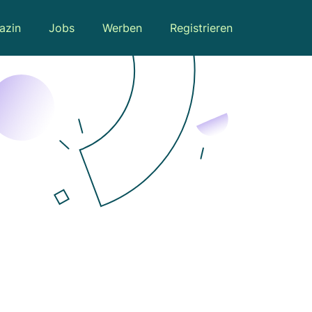
azin
Jobs
Werben
Registrieren