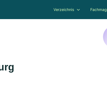
Verzeichnis
Fachmag
urg