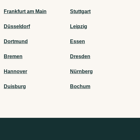
Frankfurt am Main
Stuttgart
Düsseldorf
Leipzig
Dortmund
Essen
Bremen
Dresden
Hannover
Nürnberg
Duisburg
Bochum