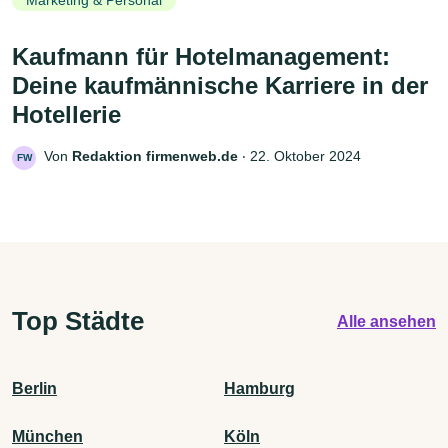
Marketing & Personal
Kaufmann für Hotelmanagement:
Deine kaufmännische Karriere in der
Hotellerie
Von
Redaktion firmenweb.de
‧
22. Oktober 2024
FW
Top Städte
Alle ansehen
Berlin
Hamburg
München
Köln