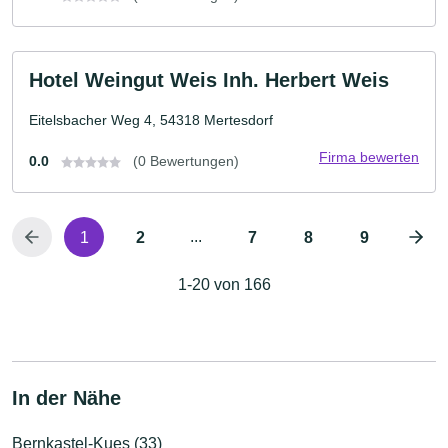
Hotel Weingut Weis Inh. Herbert Weis
Eitelsbacher Weg 4, 54318 Mertesdorf
Firma bewerten
0.0
(0 Bewertungen)
...
1
2
7
8
9
1-20 von 166
In der Nähe
Bernkastel-Kues (33)