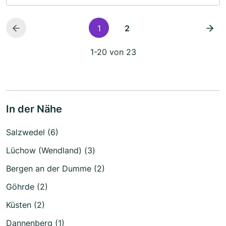
1
2
1-20 von 23
In der Nähe
Salzwedel (6)
Lüchow (Wendland) (3)
Bergen an der Dumme (2)
Göhrde (2)
Küsten (2)
Dannenberg (1)