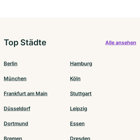
Top Städte
Alle ansehen
Berlin
Hamburg
München
Köln
Frankfurt am Main
Stuttgart
Düsseldorf
Leipzig
Dortmund
Essen
Bremen
Dresden