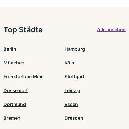
Top Städte
Alle ansehen
Berlin
Hamburg
München
Köln
Frankfurt am Main
Stuttgart
Düsseldorf
Leipzig
Dortmund
Essen
Bremen
Dresden