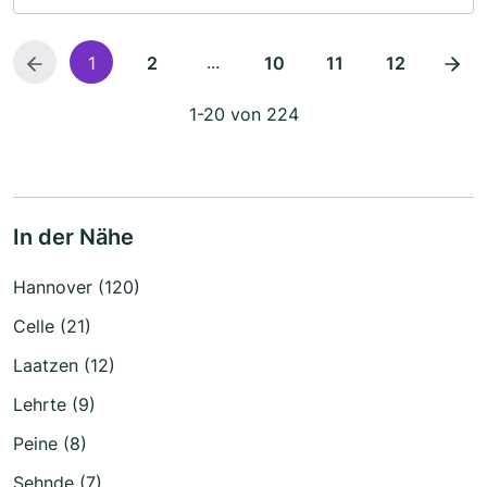
...
1
2
10
11
12
1-20 von 224
In der Nähe
Hannover (120)
Celle (21)
Laatzen (12)
Lehrte (9)
Peine (8)
Sehnde (7)