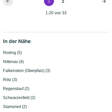
2
1
1-20 von 33
In der Nähe
Roding (5)
Nittenau (4)
Falkenstein (Oberpfalz) (3)
Rötz (3)
Regenstauf (2)
Schwarzenfeld (2)
Stamsried (2)