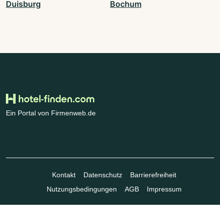
Duisburg
Bochum
Ein Portal von Firmenweb.de
Kontakt
Datenschutz
Barrierefreiheit
Nutzungsbedingungen
AGB
Impressum
© Marktplatz Mittelstand GmbH & Co. KG 1998 - 2026. Alle Rechte