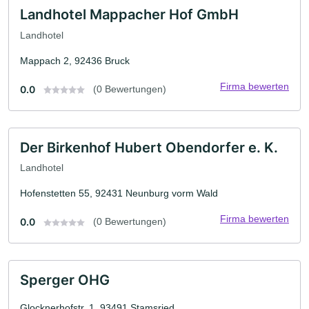
Landhotel Mappacher Hof GmbH
Landhotel
Mappach 2, 92436 Bruck
Firma bewerten
0.0
(0 Bewertungen)
Der Birkenhof Hubert Obendorfer e. K.
Landhotel
Hofenstetten 55, 92431 Neunburg vorm Wald
Firma bewerten
0.0
(0 Bewertungen)
Sperger OHG
Glocknerhofstr. 1, 93491 Stamsried