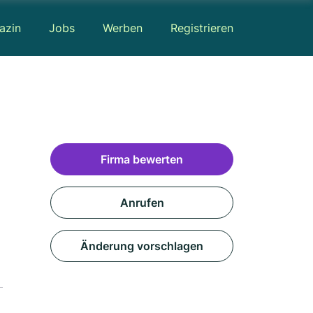
azin
Jobs
Werben
Registrieren
Firma bewerten
Anrufen
Änderung vorschlagen