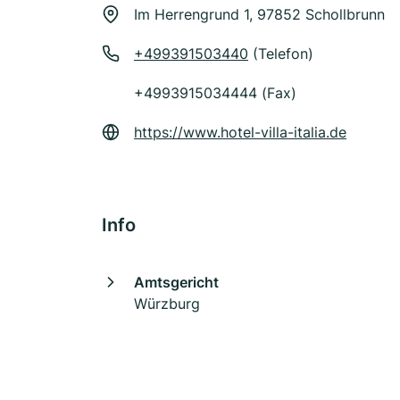
Im Herrengrund 1, 97852 Schollbrunn
+499391503440
(Telefon)
+4993915034444 (Fax)
https://www.hotel-villa-italia.de
Info
Amtsgericht
Würzburg