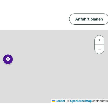
Anfahrt planen
+
−
Leaflet
|
©
OpenStreetMap
contributors