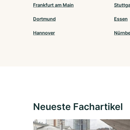
Frankfurt am Main
Stuttga
Dortmund
Essen
Hannover
Nürnbe
Neueste Fachartikel