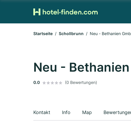
Startseite
Schollbrunn
Neu - Bethanien Gm
Neu - Bethanie
0.0
(0 Bewertungen)
Kontakt
Info
Map
Bewertunge