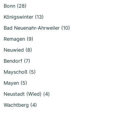
Bonn (28)
Königswinter (13)
Bad Neuenahr-Ahrweiler (10)
Remagen (9)
Neuwied (8)
Bendorf (7)
Mayschoß (5)
Mayen (5)
Neustadt (Wied) (4)
Wachtberg (4)