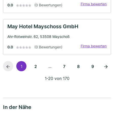
Firma bewerten
0.0
(0 Bewertungen)
May Hotel Mayschoss GmbH
Ahr-Rotweinstr. 62, 53508 Mayschoß
Firma bewerten
0.0
(0 Bewertungen)
...
1
2
7
8
9
1-20 von 170
In der Nähe