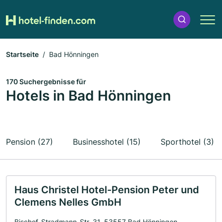
Startseite
Bad Hönningen
170 Suchergebnisse für
Hotels in Bad Hönningen
Pension (27)
Businesshotel (15)
Sporthotel (3)
Haus Christel Hotel-Pension Peter und
Clemens Nelles GmbH
Bischof-Stradmann-Str. 31, 53557 Bad Hönningen