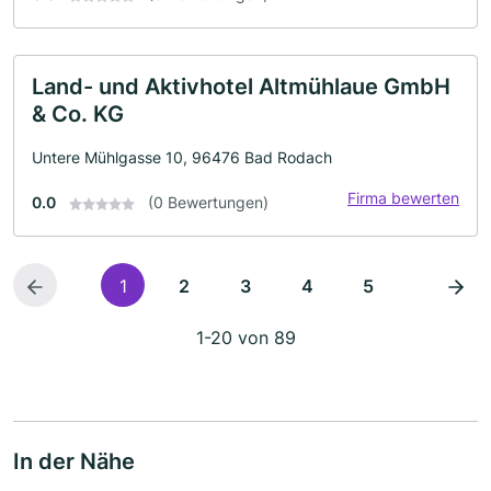
Land- und Aktivhotel Altmühlaue GmbH
& Co. KG
Untere Mühlgasse 10, 96476 Bad Rodach
Firma bewerten
0.0
(0 Bewertungen)
1
2
3
4
5
1-20 von 89
In der Nähe