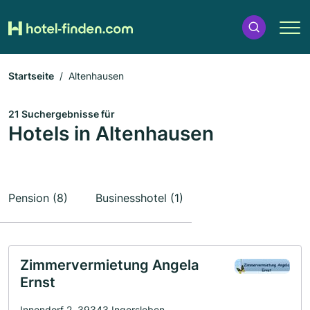
Startseite
Altenhausen
21 Suchergebnisse für
Hotels in Altenhausen
Pension (8)
Businesshotel (1)
Zimmervermietung Angela
Ernst
Innendorf 2, 39343 Ingersleben