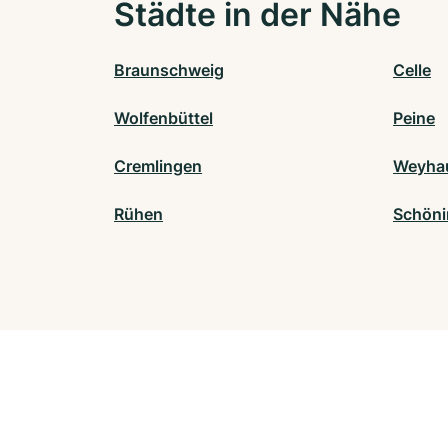
Städte in der Nähe
Braunschweig
Celle
Wolfenbüttel
Peine
Cremlingen
Weyha
Rühen
Schön