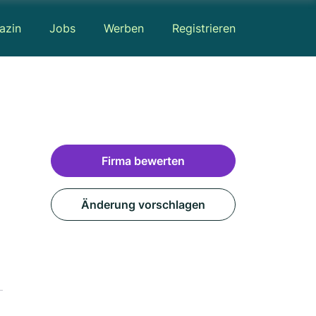
azin
Jobs
Werben
Registrieren
Firma bewerten
Änderung vorschlagen