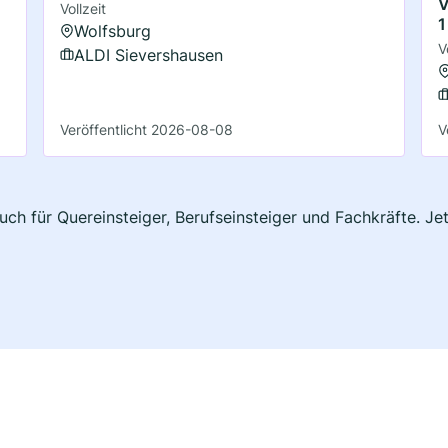
V
Vollzeit
1
Wolfsburg
V
ALDI Sievershausen
Veröffentlicht 2026-08-08
V
uch für Quereinsteiger, Berufseinsteiger und Fachkräfte. J