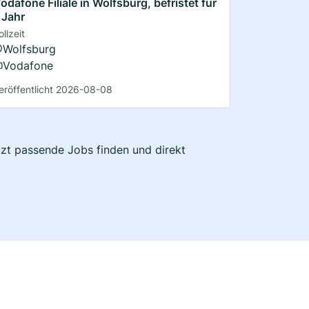
odafone Filiale in Wolfsburg, befristet für
 Jahr
ollzeit
Wolfsburg
Vodafone
eröffentlicht 2026-08-08
etzt passende Jobs finden und direkt