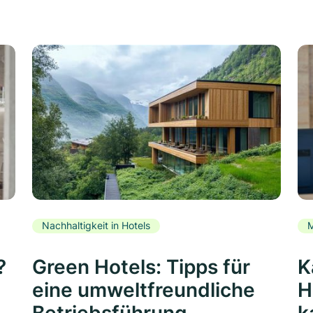
Nachhaltigkeit in Hotels
M
?
Green Hotels: Tipps für
K
eine umweltfreundliche
H
Betriebsführung
k