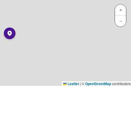
+
−
Leaflet
|
©
OpenStreetMap
contributors