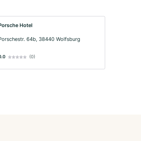
Porsche Hotel
Porschestr. 64b, 38440 Wolfsburg
0.0
(0)