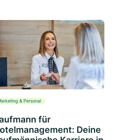
arketing & Personal
aufmann für
otelmanagement: Deine
aufmännische Karriere in