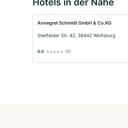
Hotels in der Nähe
Annegret Schmidt GmbH & Co.KG
Stellfelder Str. 42, 38442 Wolfsburg
0.0
(0)