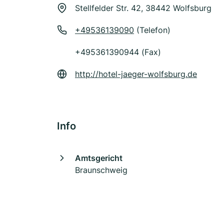
Stellfelder Str. 42, 38442 Wolfsburg
+49536139090
(Telefon)
+495361390944 (Fax)
http://hotel-jaeger-wolfsburg.de
Info
Amtsgericht
Braunschweig