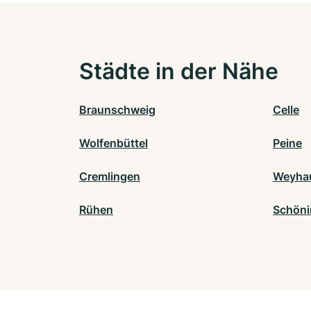
Städte in der Nähe
Braunschweig
Celle
Wolfenbüttel
Peine
Cremlingen
Weyha
Rühen
Schön