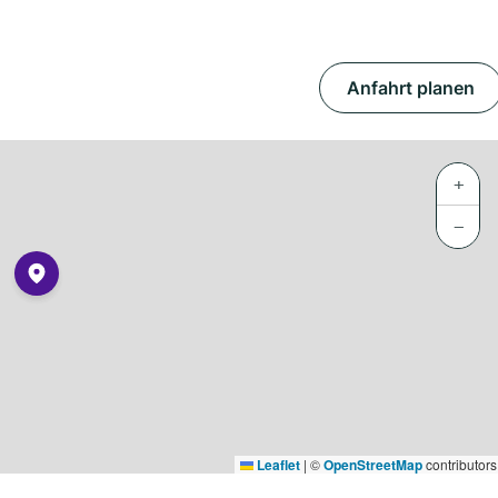
Anfahrt planen
+
−
Leaflet
|
©
OpenStreetMap
contributors