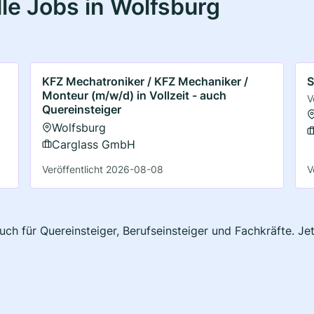
le Jobs in Wolfsburg
KFZ Mechatroniker / KFZ Mechaniker /
S
Monteur (m/w/d) in Vollzeit - auch
V
Quereinsteiger
Wolfsburg
Carglass GmbH
Veröffentlicht 2026-08-08
V
uch für Quereinsteiger, Berufseinsteiger und Fachkräfte. J