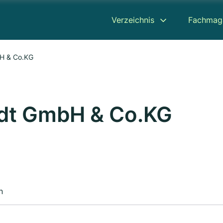
Verzeichnis
Fachmag
H & Co.KG
dt GmbH & Co.KG
n