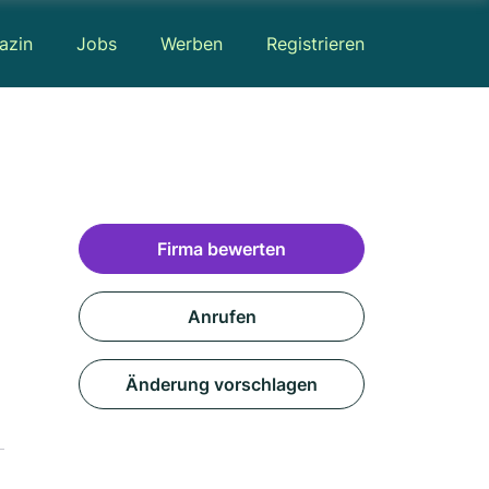
azin
Jobs
Werben
Registrieren
Firma bewerten
Anrufen
Änderung vorschlagen