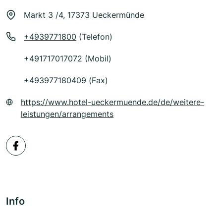
Markt 3 /4, 17373 Ueckermünde
+4939771800
(Telefon)
+491717017072 (Mobil)
+493977180409 (Fax)
https://www.hotel-ueckermuende.de/de/weitere-
leistungen/arrangements
Info