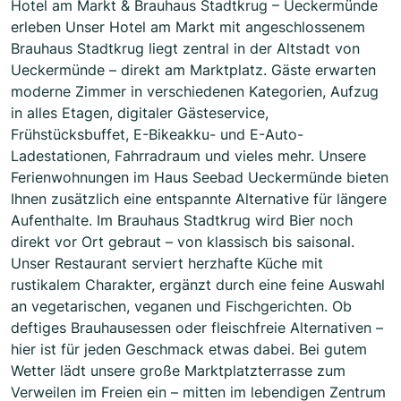
Hotel am Markt & Brauhaus Stadtkrug – Ueckermünde
erleben Unser Hotel am Markt mit angeschlossenem
Brauhaus Stadtkrug liegt zentral in der Altstadt von
Ueckermünde – direkt am Marktplatz. Gäste erwarten
moderne Zimmer in verschiedenen Kategorien, Aufzug
in alles Etagen, digitaler Gästeservice,
Frühstücksbuffet, E-Bikeakku- und E-Auto-
Ladestationen, Fahrradraum und vieles mehr. Unsere
Ferienwohnungen im Haus Seebad Ueckermünde bieten
Ihnen zusätzlich eine entspannte Alternative für längere
Aufenthalte. Im Brauhaus Stadtkrug wird Bier noch
direkt vor Ort gebraut – von klassisch bis saisonal.
Unser Restaurant serviert herzhafte Küche mit
rustikalem Charakter, ergänzt durch eine feine Auswahl
an vegetarischen, veganen und Fischgerichten. Ob
deftiges Brauhausessen oder fleischfreie Alternativen –
hier ist für jeden Geschmack etwas dabei. Bei gutem
Wetter lädt unsere große Marktplatzterrasse zum
Verweilen im Freien ein – mitten im lebendigen Zentrum