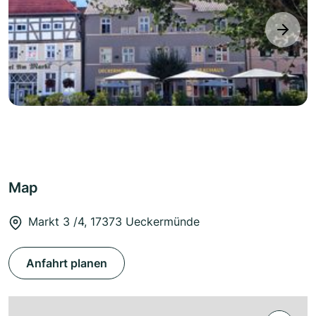
next
Map
Markt 3 /4, 17373 Ueckermünde
Anfahrt planen